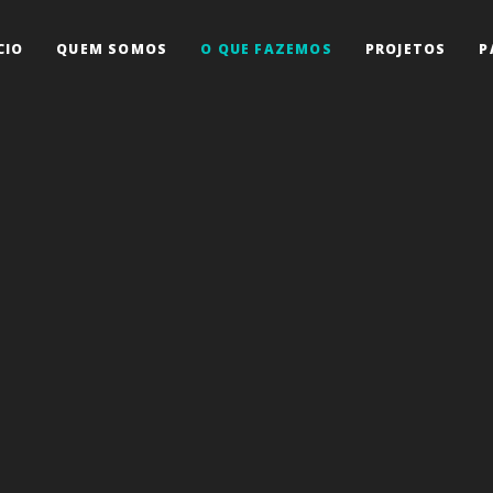
CIO
QUEM SOMOS
O QUE FAZEMOS
PROJETOS
P