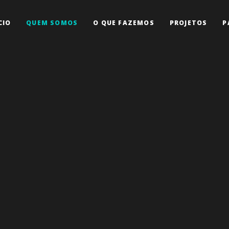
CIO
QUEM SOMOS
O QUE FAZEMOS
PROJETOS
P