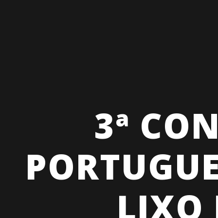
3ª CO
PORTUGUE
LIXO