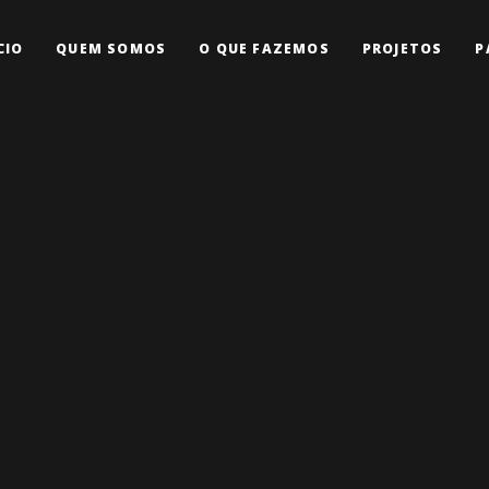
CIO
QUEM SOMOS
O QUE FAZEMOS
PROJETOS
P